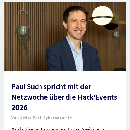
Paul Such spricht mit der
Netzwoche über die Hack'Events
2026
Von
Swiss Post Cybersecurity
Auch dieses Jahr veranstaltet Swiss Post