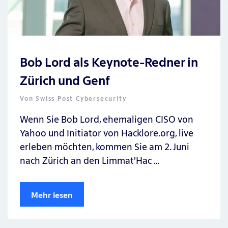
Bob Lord als Keynote-Redner in
Zürich und Genf
Von
Swiss Post Cybersecurity
Wenn Sie Bob Lord, ehemaligen CISO von
Yahoo und Initiator von Hacklore.org, live
erleben möchten, kommen Sie am 2. Juni
nach Zürich an den Limmat'Hac …
Mehr lesen