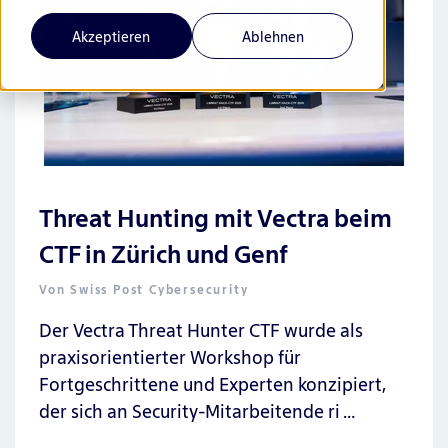
Akzeptieren
Ablehnen
Threat Hunting mit Vectra beim
CTF in Zürich und Genf
Von
Swiss Post Cybersecurity
Der Vectra Threat Hunter CTF wurde als
praxisorientierter Workshop für
Fortgeschrittene und Experten konzipiert,
der sich an Security-Mitarbeitende ri …