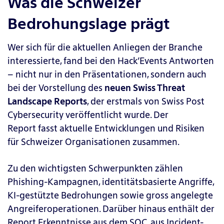
Was die Schweizer
Bedrohungslage prägt
Wer sich für die aktuellen Anliegen der Branche
interessierte, fand bei den Hack’Events Antworten
– nicht nur in den Präsentationen, sondern auch
bei der Vorstellung des
neuen Swiss Threat
Landscape Reports
, der erstmals von Swiss Post
Cybersecurity veröffentlicht wurde. Der
Report fasst aktuelle Entwicklungen und Risiken
für Schweizer Organisationen zusammen.
Zu den wichtigsten Schwerpunkten zählen
Phishing-Kampagnen, identitätsbasierte Angriffe,
KI-gestützte Bedrohungen sowie gross angelegte
Angreiferoperationen. Darüber hinaus enthält der
Report Erkenntnisse aus dem SOC, aus Incident-