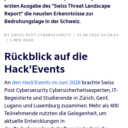
ersten Ausgabe des "Swiss Threat Landscape
Report" die neusten Erkenntnisse zur
Bedrohungslage in der Schweiz.
BY
SWISS POST CYBERSECURITY
23.06.2026 10:59:24
1 MIN READ
Rückblick auf die
Hack'Events
An
den Hack'Events im Juni 2026
brachte Swiss
Post Cybersecurity Cybersicherheitsexperten, IT-
Begeisterte und Studierende in Zürich, Genf,
Lugano und Luxemburg zusammen.
Mehr als 400
Teilnehmende nutzten die Gelegenheit, um
aktuelle Entwicklungen in