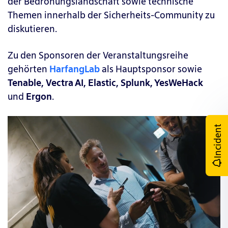
der
Bedrohungslandschaft sowie technische
Themen innerhalb der Sicherheits-Community
zu
diskutieren
.
Zu den Sponsoren der Veranstaltungsreihe
gehörten
HarfangLab
als Hauptsponsor sowie
Tenable, Vectra AI, Elastic, Splunk, YesWeHack
und
Ergon
.
Incident