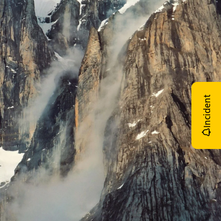
Incident