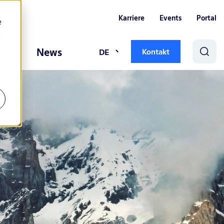
Karriere
Events
Portal
e
e
 uns
News
DE
Kontakt