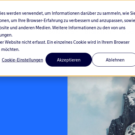
kies werden verwendet, um Informationen darüber zu sammeln, wie Si
ionen, um Ihre Browser-Erfahrung zu verbessern und anzupassen, sowi
bsite und anderen Medien. Weitere Informationen zu den von uns
Solutions
Branchen
Über
ungen.
 Website nicht erfasst. Ein einzelnes Cookie wird in Ihrem Browser
n möchten.
Cookie-Einstellungen
Akzeptieren
Ablehnen