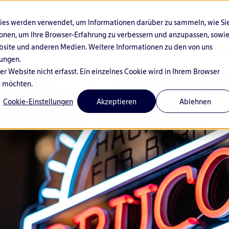
kies werden verwendet, um Informationen darüber zu sammeln, wie Si
ionen, um Ihre Browser-Erfahrung zu verbessern und anzupassen, sowi
bsite und anderen Medien. Weitere Informationen zu den von uns
Solutions
Branchen
Über
ungen.
 Website nicht erfasst. Ein einzelnes Cookie wird in Ihrem Browser
n möchten.
Cookie-Einstellungen
Akzeptieren
Ablehnen