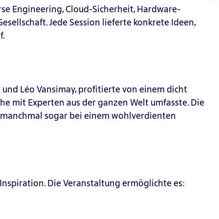
se Engineering, Cloud-Sicherheit, Hardware-
sellschaft. Jede Session lieferte konkrete Ideen,
f.
und Léo Vansimay, profitierte von einem dicht
e mit Experten aus der ganzen Welt umfasste. Die
n, manchmal sogar bei einem wohlverdienten
nspiration. Die Veranstaltung ermöglichte es: