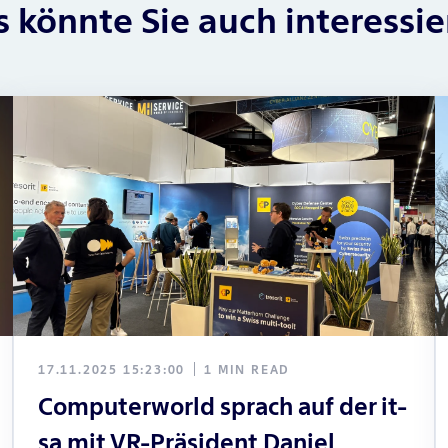
 könnte Sie auch interessi
17.11.2025 15:23:00
1 MIN READ
Computerworld sprach auf der it-
sa mit VR-Präsident Daniel