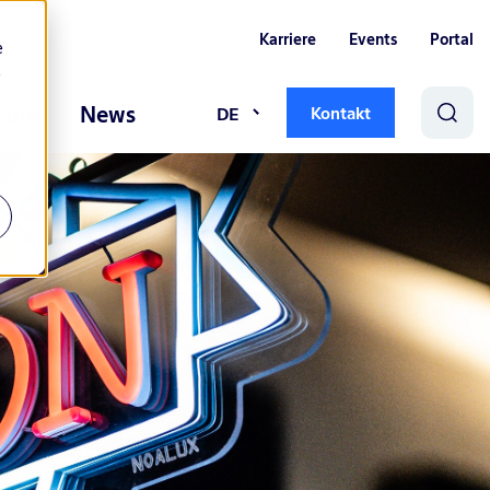
Karriere
Events
Portal
e
e
 uns
News
DE
Kontakt