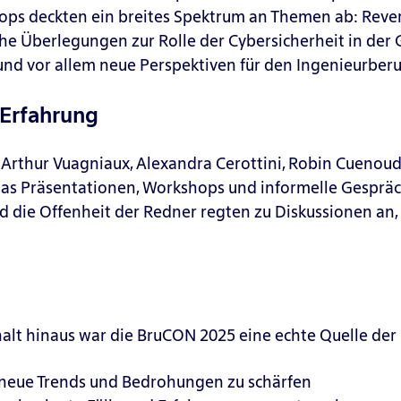
ps deckten ein breites Spektrum an Themen ab: Rever
e Überlegungen zur Rolle der Cybersicherheit in der Ge
nd vor allem neue Perspektiven für den Ingenieurberu
 Erfahrung
Arthur Vuagniaux, Alexandra Cerottini, Robin Cuenoud 
s Präsentationen, Workshops und informelle Gespräch
d die Offenheit der Redner regten zu Diskussionen a
alt hinaus war die BruCON 2025 eine echte Quelle der I
 neue Trends und Bedrohungen zu schärfen