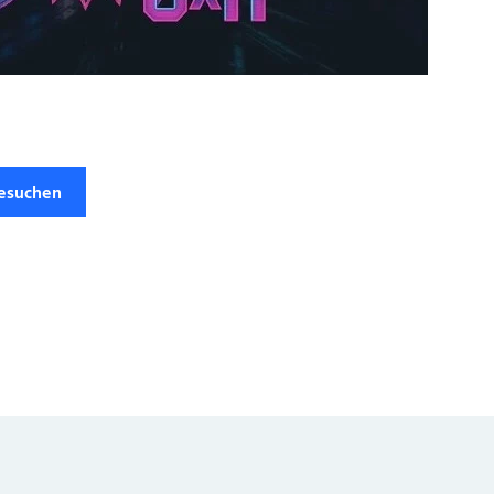
besuchen