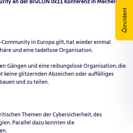
urity
an der
BruCON
0x11 Konferenz in Mechelen,
Incident
ty-Community in Europa gilt, hat wieder einmal
phäre und eine tadellose Organisation.
den Gängen und eine reibungslose Organisation, die
bt keine glitzernden Abzeichen oder auffälliges
ubauen und zu teilen.
ritischen Themen der Cybersicherheit, des
ien. Parallel dazu konnten die
en.