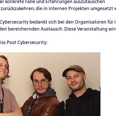
ber konkrete Fälle und Erfahrungen auszutauschen
 zurückzukehren, die in internen Projekten umgesetzt
Cybersecurity bedankt sich bei den Organisatoren für i
den bereichernden Austausch. Diese Veranstaltung wir
ss Post Cybersecurity: