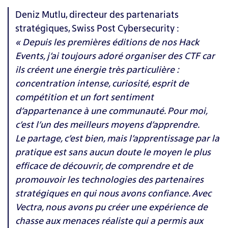
Deniz Mutlu, directeur des partenariats
stratégiques, Swiss Post Cybersecurity :
« Depuis les premières éditions de nos Hack
Events, j’ai toujours adoré organiser des CTF car
ils créent une énergie très particulière :
concentration intense, curiosité, esprit de
compétition et un fort sentiment
d’appartenance à une communauté. Pour moi,
c’est l’un des meilleurs moyens d’apprendre.
Le partage, c’est bien, mais l’apprentissage par la
pratique est sans aucun doute le moyen le plus
efficace de découvrir, de comprendre et de
promouvoir les technologies des partenaires
stratégiques en qui nous avons confiance. Avec
Vectra, nous avons pu créer une expérience de
chasse aux menaces réaliste qui a permis aux