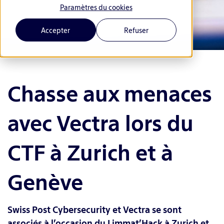
Paramètres du cookies
Accepter
Refuser
Chasse aux menaces
avec Vectra lors du
CTF à Zurich et à
Genève
Swiss Post Cybersecurity et Vectra se sont
associés à l’occasion du Limmat’Hack à Zurich et