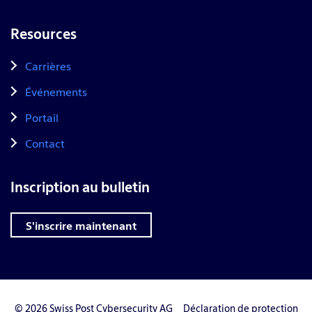
Resources
Carrières
Événements
Portail
Contact
Inscription au bulletin
S'inscrire maintenant
© 2026 Swiss Post Cybersecurity AG
Déclaration de protection