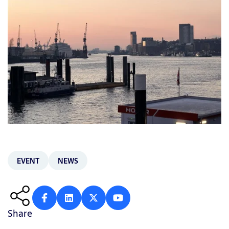
EVENT
NEWS
Share