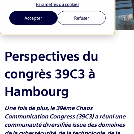
Paramètres du cookies
Accepter
Refuser
Perspectives du
congrès 39C3 à
Hambourg
Une fois de plus, le 39ème Chaos
Communication Congress (39C3) a réuni une
communauté diversifiée issue des domaines
de la cybersécurité, de la technologie, de la