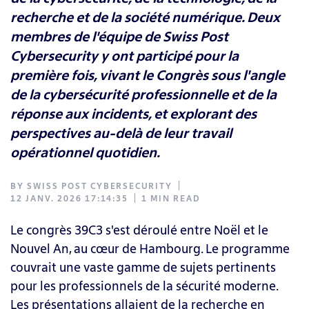
recherche et de la société numérique. Deux
membres de l'équipe de Swiss Post
Cybersecurity y ont participé pour la
première fois
, vivant le Congrès sous l'angle
de la cybersécurité professionnelle et de la
réponse aux incidents, et explorant des
perspectives au-delà de leur travail
opérationnel quotidien.
BY
SWISS POST CYBERSECURITY
12 JANV. 2026 17:14:35
1 MIN READ
Le congrès 39C3 s'est déroulé entre Noël et le
Nouvel An, au cœur de Hambourg. Le programme
couvrait une vaste gamme de sujets pertinents
pour les professionnels de la sécurité moderne.
Les présentations allaient de la recherche en