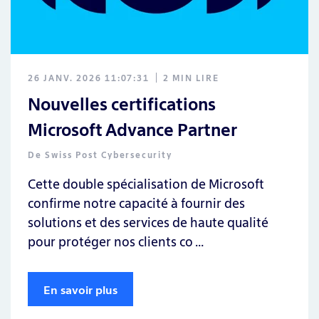
26 JANV. 2026 11:07:31
2 MIN LIRE
Nouvelles certifications
Microsoft Advance Partner
De
Swiss Post Cybersecurity
Cette double spécialisation de Microsoft
confirme notre capacité à fournir des
solutions et des services de haute qualité
pour protéger nos clients co …
En savoir plus