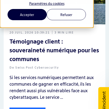
Paramètres du cookies
Accepter
Refuser
20 JUIL. 2026 10:39:21
3 MIN LIRE
Témoignage client :
souveraineté numérique pour les
communes
De
Swiss Post Cybersecurity
Si les services numériques permettent aux
communes de gagner en efficacité, ils les
rendent aussi plus vulnérables face aux
Incident
cyberattaques. Le service …