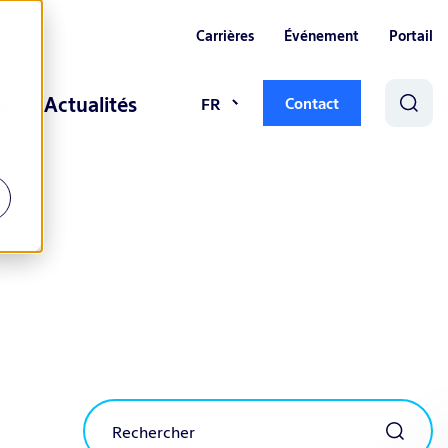
Carrières
Événement
Portail
il
Actualités
FR
Contact