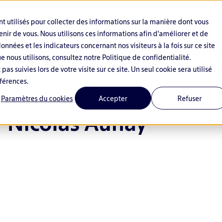
nt utilisés pour collecter des informations sur la manière dont vous
nir de vous. Nous utilisons ces informations afin d'améliorer et de
nnées et les indicateurs concernant nos visiteurs à la fois sur ce site
Solutions
Secteurs
Notre prof
e nous utilisons, consultez notre Politique de confidentialité.
pas suivies lors de votre visite sur ce site. Un seul cookie sera utilisé
férences.
Paramètres du cookies
Accepter
Refuser
Nicolas Aunay