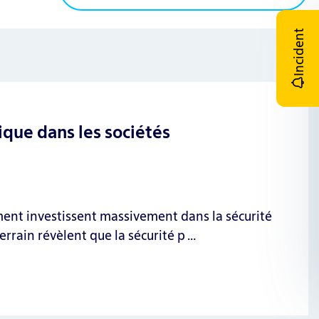
Incident
ique dans les sociétés
ement investissent massivement dans la sécurité
errain révèlent que la sécurité p …